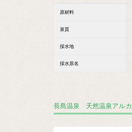
原材料
泉質
採水地
採水原名
長島温泉 天然温泉アルカリ