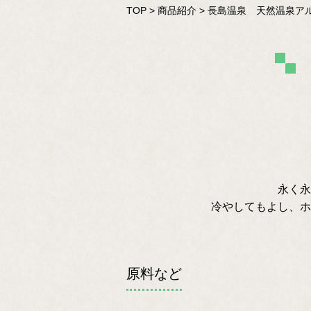
TOP
>
商品紹介
>
長島温泉 天然温泉ア
永く永
冷やしてもよし、ホ
原料など