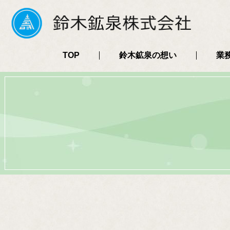
TOP
鈴木鉱泉の想い
業