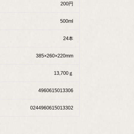
200円
500ml
24本
385×260×220mm
13,700ｇ
4960615013306
0244960615013302