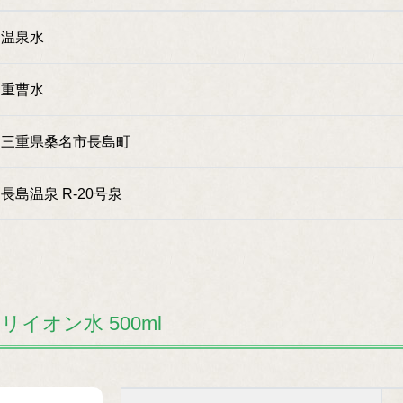
温泉水
重曹水
三重県桑名市長島町
長島温泉 R-20号泉
イオン水 500ml