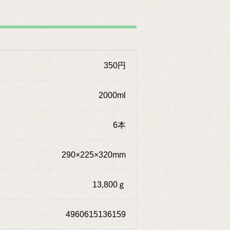
350円
2000ml
6本
290×225×320mm
13,800ｇ
4960615136159