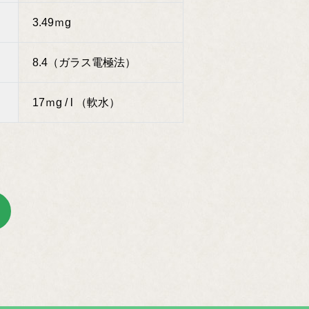
3.49ｍg
8.4（ガラス電極法）
17ｍg / l （軟水）