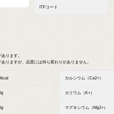
ITFコード
があります。
がありますが、品質には何ら変わりがありません。
0kcal
カルシウム（Ca2+）
0g
カリウム（K+）
0g
マグネシウム（Mg2+）