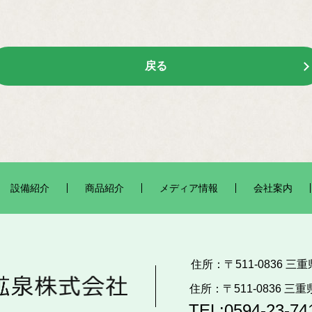
戻る
設備紹介
商品紹介
メディア情報
会社案内
住所：〒511-0836 
住所：〒511-0836 
TEL:0594-23-74