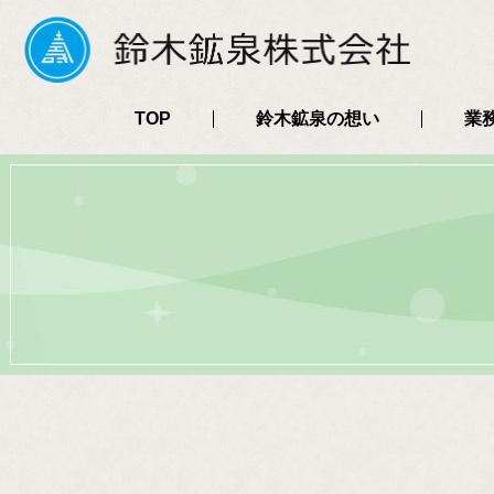
TOP
鈴木鉱泉の想い
業