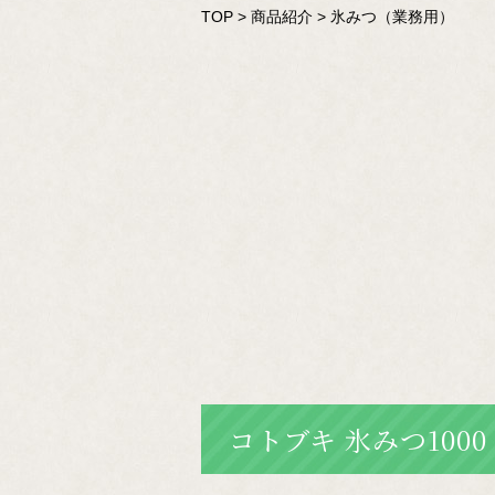
TOP
>
商品紹介
>
氷みつ（業務用）
コトブキ 氷みつ1000