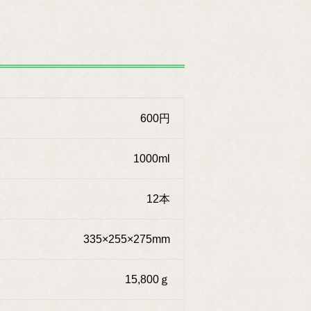
600円
1000ml
12本
335×255×275mm
15,800ｇ