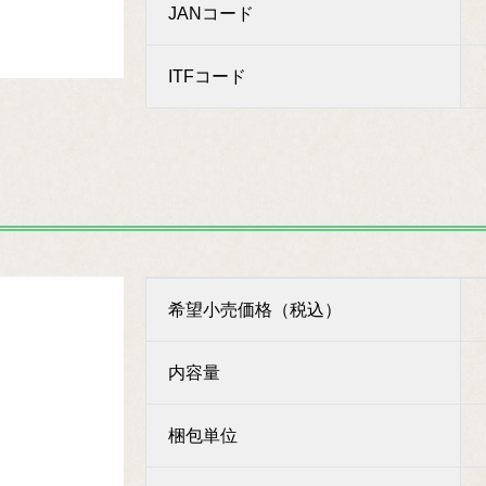
JANコード
ITFコード
希望小売価格（税込）
内容量
梱包単位