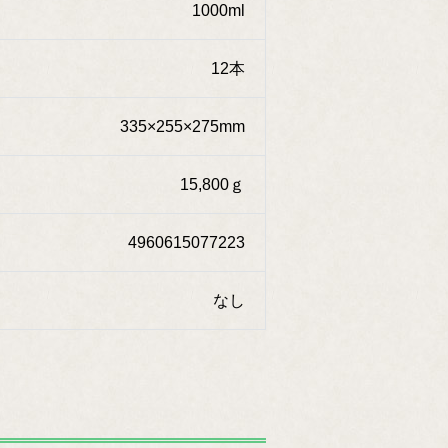
1000ml
12本
335×255×275mm
15,800ｇ
4960615077223
なし