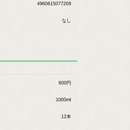
4960615077209
なし
600円
1000ml
12本