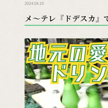
2024.04.10
メ～テレ『ドデスカ』