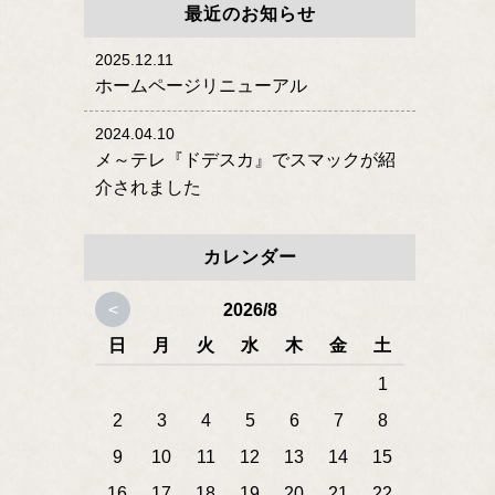
最近のお知らせ
2025.12.11
ホームページリニューアル
2024.04.10
メ～テレ『ドデスカ』でスマックが紹
介されました
カレンダー
<
2026/8
日
月
火
水
木
金
土
1
2
3
4
5
6
7
8
9
10
11
12
13
14
15
16
17
18
19
20
21
22