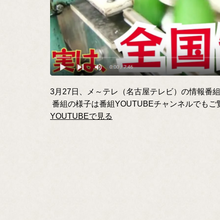
3月27日、メ～テレ（名古屋テレビ）の情報番
番組の様子は番組YOUTUBEチャンネルでも
YOUTUBEで見る