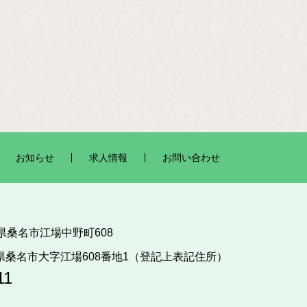
お知らせ
求人情報
お問い合わせ
三重県桑名市江場中野町608
三重県桑名市大字江場608番地1（登記上表記住所）
11