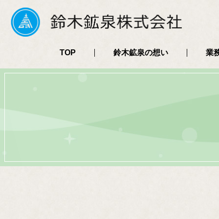
TOP
鈴木鉱泉の想い
業