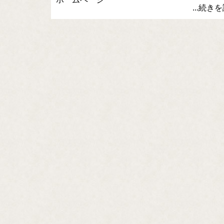
...続き