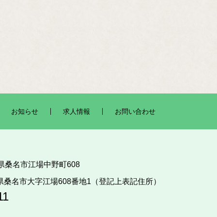
お知らせ
求人情報
お問い合わせ
三重県桑名市江場中野町608
三重県桑名市大字江場608番地1（登記上表記住所）
11