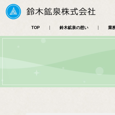
TOP
鈴木鉱泉の想い
業