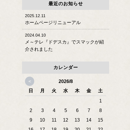
最近のお知らせ
2025.12.11
ホームページリニューアル
2024.04.10
メ～テレ『ドデスカ』でスマックが紹
介されました
カレンダー
<
2026/8
日
月
火
水
木
金
土
1
2
3
4
5
6
7
8
9
10
11
12
13
14
15
16
17
18
19
20
21
22